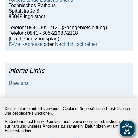
Technisches Rathaus
Spitalstraße 3
85049 Ingolstadt
Telefon: 0841 305-2121 (Sachgebietsleitung)
Telefon: 0841 - 305-2108 /-2118
(Flächennutzungsplan)
E-Mail-Adresse
oder
Nachricht schreiben
Interne Links
Über uns
Dieser Internetauftritt verwendet Cookies für persönliche Einstellungen
und besondere Funktionen.
Rathaus 24/7
|
Kontakt
|
Impressum
|
Datenschutz
|
Barrierefreiheit
|
Leichte Sprache
Außerdem möchten wir Cookies auch verwenden, um statistische Daten
zur Nutzung unseres Angebots zu sammeln. Dafür bitten wir um Ihr
Einverständnis.